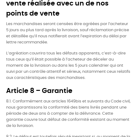
vente réalisée avec un de nos
points de vente
Les marchandises seront censées être agréées par l’acheteur
5 jours au plus tard après la livraison, sauf réclamation précise
et détaillée qu’il nous notifierait avant l’expiration du délai par
lettre recommandée.
L’agréation couvrira tous les défauts apparents, c’est-à-dire
tous ceux qu’il était possible à l’acheteur de déceler au
moment de la livraison ou dans les 5 jours calendrier qui ont
suivi par un contrôle attentif et sérieux, notamment ceux relatifs
aux caractéristiques des marchandises.
Article 8 – Garantie
8.1. Conformément aux articles 1649bis et suivants du Code civil,
nous garantissons la conformité des biens livrés pendant une
période de deux ans à compter de la délivrance. Cette
garantie couvre tout défaut de conformité existant au moment
de la livraison.
8.2. Le défaut est toutefois réputé inexistant si, au moment de la