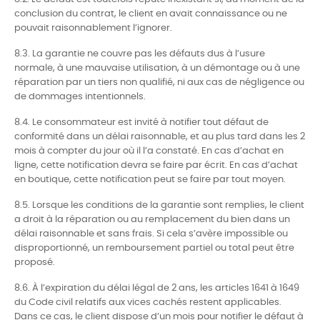
conclusion du contrat, le client en avait connaissance ou ne
pouvait raisonnablement l’ignorer.
8.3. La garantie ne couvre pas les défauts dus à l’usure
normale, à une mauvaise utilisation, à un démontage ou à une
réparation par un tiers non qualifié, ni aux cas de négligence ou
de dommages intentionnels.
8.4. Le consommateur est invité à notifier tout défaut de
conformité dans un délai raisonnable, et au plus tard dans les 2
mois à compter du jour où il l’a constaté. En cas d’achat en
ligne, cette notification devra se faire par écrit. En cas d’achat
en boutique, cette notification peut se faire par tout moyen.
8.5. Lorsque les conditions de la garantie sont remplies, le client
a droit à la réparation ou au remplacement du bien dans un
délai raisonnable et sans frais. Si cela s’avère impossible ou
disproportionné, un remboursement partiel ou total peut être
proposé.
8.6. À l’expiration du délai légal de 2 ans, les articles 1641 à 1649
du Code civil relatifs aux vices cachés restent applicables.
Dans ce cas, le client dispose d’un mois pour notifier le défaut à