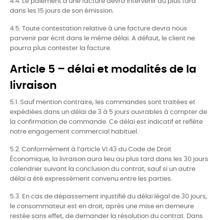
4.4. Le paiement d’une facture devra intervenir au plus tard
dans les 15 jours de son émission.
4.5. Toute contestation relative à une facture devra nous
parvenir par écrit dans le même délai. A défaut, le client ne
pourra plus contester la facture.
Article 5 – délai et modalités de la
livraison
5.1. Sauf mention contraire, les commandes sont traitées et
expédiées dans un délai de 3 à 5 jours ouvrables à compter de
la confirmation de commande. Ce délai est indicatif et reflète
notre engagement commercial habituel.
5.2. Conformément à l’article VI.43 du Code de Droit
Économique, la livraison aura lieu au plus tard dans les 30 jours
calendrier suivant la conclusion du contrat, sauf si un autre
délai a été expressément convenu entre les parties.
5.3. En cas de dépassement injustifié du délai légal de 30 jours,
le consommateur est en droit, après une mise en demeure
restée sans effet, de demander la résolution du contrat. Dans