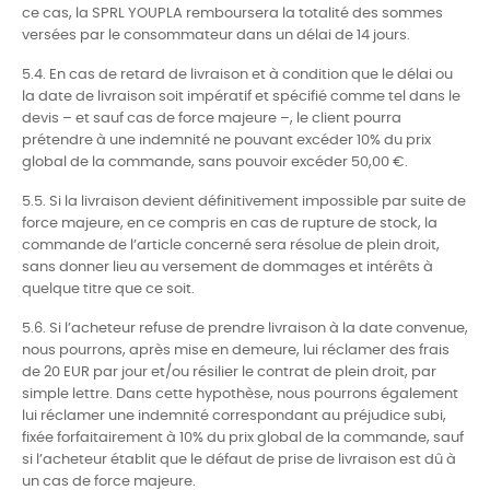
ce cas, la SPRL YOUPLA remboursera la totalité des sommes
versées par le consommateur dans un délai de 14 jours.
5.4. En cas de retard de livraison et à condition que le délai ou
la date de livraison soit impératif et spécifié comme tel dans le
devis – et sauf cas de force majeure –, le client pourra
prétendre à une indemnité ne pouvant excéder 10% du prix
global de la commande, sans pouvoir excéder 50,00 €.
5.5. Si la livraison devient définitivement impossible par suite de
force majeure, en ce compris en cas de rupture de stock, la
commande de l’article concerné sera résolue de plein droit,
sans donner lieu au versement de dommages et intérêts à
quelque titre que ce soit.
5.6. Si l’acheteur refuse de prendre livraison à la date convenue,
nous pourrons, après mise en demeure, lui réclamer des frais
de 20 EUR par jour et/ou résilier le contrat de plein droit, par
simple lettre. Dans cette hypothèse, nous pourrons également
lui réclamer une indemnité correspondant au préjudice subi,
fixée forfaitairement à 10% du prix global de la commande, sauf
si l’acheteur établit que le défaut de prise de livraison est dû à
un cas de force majeure.