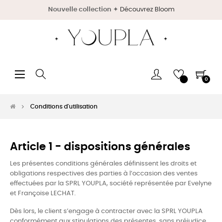
Nouvelle collection
✦
Découvrez Bloom
Basculer
☰
0
la
navigation
Conditions d'utilisation
Article 1 - dispositions générales
Les présentes conditions générales définissent les droits et
obligations respectives des parties à l’occasion des ventes
effectuées par la SPRL YOUPLA, société représentée par Evelyne
et Françoise LECHAT.
Dès lors, le client s’engage à contracter avec la SPRL YOUPLA
conformément aux stipulations des présentes, sans préjudice