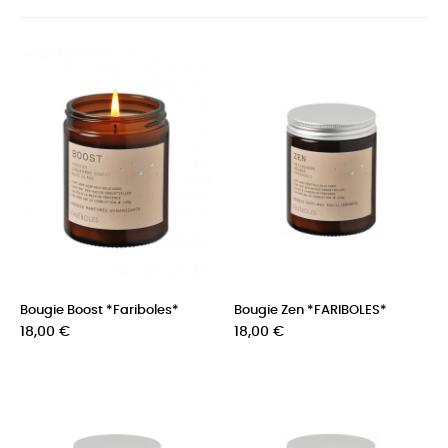
Bougie Boost *Fariboles*
Bougie Zen *FARIBOLES*
Prix
Prix
18,00 €
18,00 €