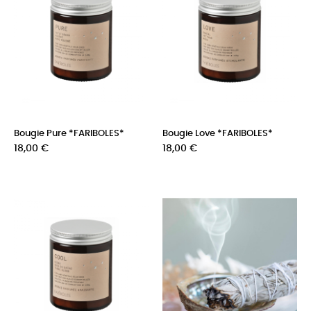
Bougie Pure *FARIBOLES*
Bougie Love *FARIBOLES*
Prix
Prix
18,00 €
18,00 €