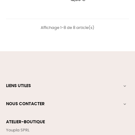
Affichage 1-8 de 8 article(s)
LIENS UTILES

NOUS CONTACTER

ATELIER-BOUTIQUE
Youpla SPRL