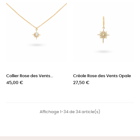
Collier Rose des Vents...
Créole Rose des Vents Opale
Prix
Prix
45,00 €
27,50 €
Affichage 1-34 de 34 article(s)