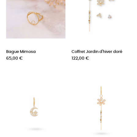
Bague Mimosa
Coffret Jardin d'hiver doré
Prix
Prix
65,00 €
122,00 €