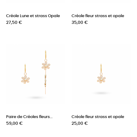
Créole Lune et strass Opale
Créole fleur strass et opale
Prix
Prix
27,50 €
35,00 €
Paire de Créoles fleurs...
Créole fleur strass et opale
Prix
Prix
59,00 €
25,00 €