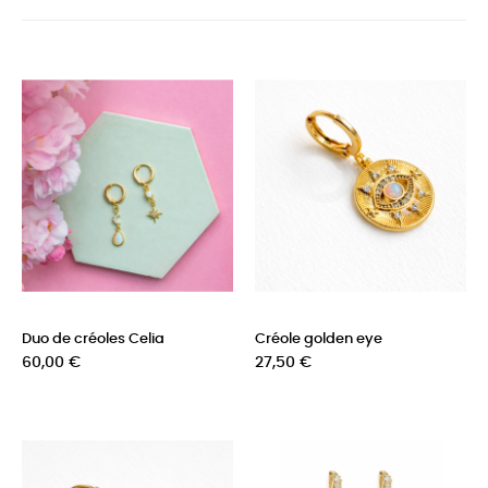
Duo de créoles Celia
Créole golden eye
Prix
Prix
60,00 €
27,50 €