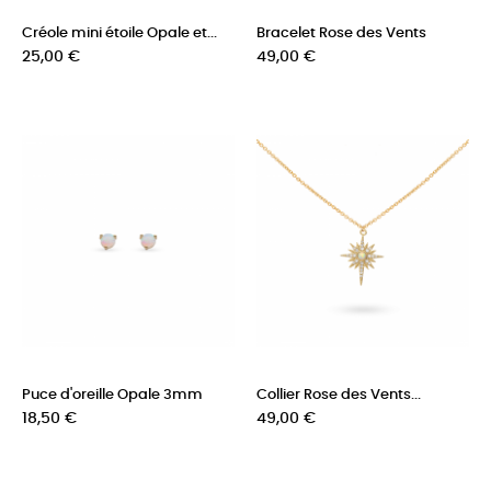
Créole mini étoile Opale et...
Bracelet Rose des Vents
Prix
Prix
25,00 €
49,00 €
Puce d'oreille Opale 3mm
Collier Rose des Vents...
Prix
Prix
18,50 €
49,00 €