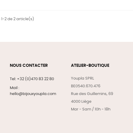
1-2 de 2 article(s)
NOUS CONTACTER
ATELIER-BOUTIQUE
Youpla SPRL
Tel: +32 (0)470 83 22 80
BE0540.670.476
Mail :
hello@bijouxyoupla.com
Rue des Guillemins, 69
4000 Liège
Mar - Sam / 10h - 18h