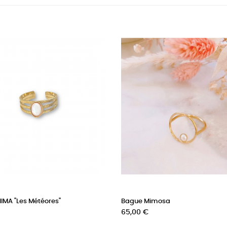
IMA "Les Météores"
Bague Mimosa
Prix
65,00 €