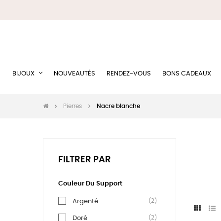
BIJOUX
NOUVEAUTÉS
RENDEZ-VOUS
BONS CADEAUX
Pierres
Nacre blanche
FILTRER PAR
Couleur Du Support
(2)
Argenté
(2)
Doré