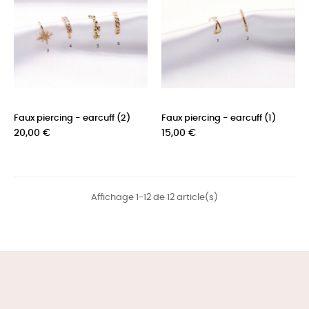
Faux piercing - earcuff (2)
Faux piercing - earcuff (1)
Prix
Prix
20,00 €
15,00 €
Affichage 1-12 de 12 article(s)