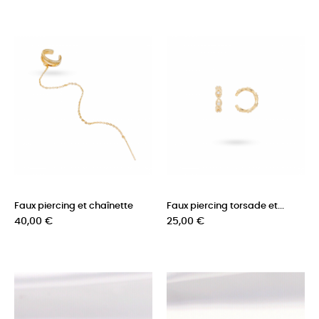
Faux piercing et chaînette
Faux piercing torsade et...
Prix
Prix
40,00 €
25,00 €