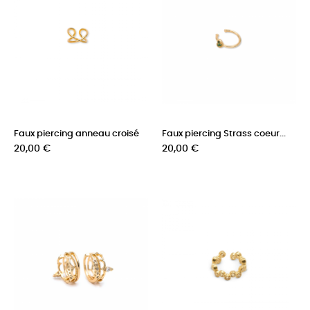
Faux piercing anneau croisé
Faux piercing Strass coeur...
Prix
Prix
20,00 €
20,00 €