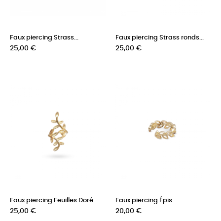
Faux piercing Strass...
Faux piercing Strass ronds...
Prix
Prix
25,00 €
25,00 €
Faux piercing Feuilles Doré
Faux piercing Épis
Prix
Prix
25,00 €
20,00 €