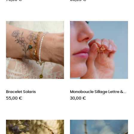
Bracelet Solaris
Monoboucle Sillage Lettre &...
Prix
Prix
55,00 €
30,00 €