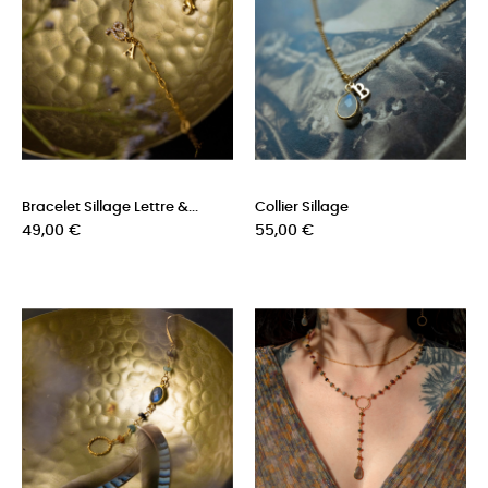
Bracelet Sillage Lettre &...
Collier Sillage
Prix
Prix
49,00 €
55,00 €