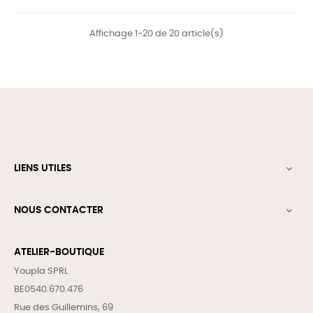
Affichage 1-20 de 20 article(s)
LIENS UTILES

NOUS CONTACTER

ATELIER-BOUTIQUE
Youpla SPRL
BE0540.670.476
Rue des Guillemins, 69