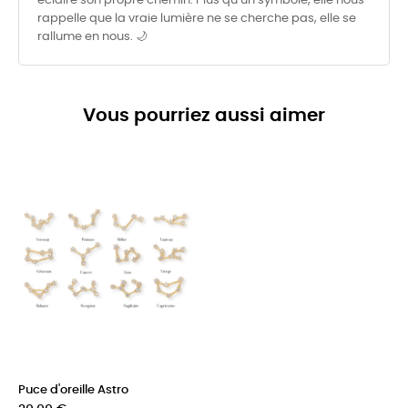
éclaire son propre chemin. Plus qu’un symbole, elle nous
rappelle que la vraie lumière ne se cherche pas, elle se
rallume en nous. 🌙
Vous pourriez aussi aimer
Puce d'oreille Astro