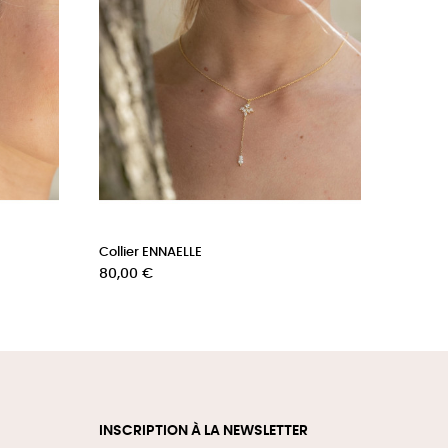
Collier ENNAELLE
Prix
80,00 €
INSCRIPTION À LA NEWSLETTER