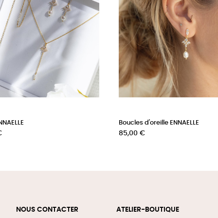
ENNAELLE
Boucles d'oreille ENNAELLE
Prix
€
85,00 €
NOUS CONTACTER
ATELIER-BOUTIQUE