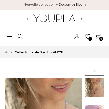
Nouvelle collection
✦
Découvrez Bloom
Basculer
☰
0
la
navigation
Collier & Bracelet 2 en 1 - OSMOSE