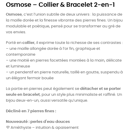
Osmose
– Collier & Bracelet 2-en-1
Osmose
, c’est l’union subtile de deux univers : la puissance de
la maille dorée et la finesse vibrante des pierres fines. Un bijou
modulable et poétique, pensé pour se transformer au gré de
vos envies.
Porté en
collier
, il exprime toute la richesse de ses contrastes :
– une maille allongée dorée à l’or fin, graphique et
contemporaine
– une moitié en pierres facettées montées à la main, délicate
et lumineuse
– un pendentif en pierre naturelle, taillé en goutte, suspendu à
un élégant fermoir bouée
La partie en pierres peut également se
détacher et se porter
seule en bracelet
, pour un style plus minimaliste et raffiné. Un
bijou deux-en-un, aussi versatile qu’unique.
Décliné en 7 pierres fines :
Nouveauté : perles d'eau douces
💜 Améthyste – intuition & apaisement