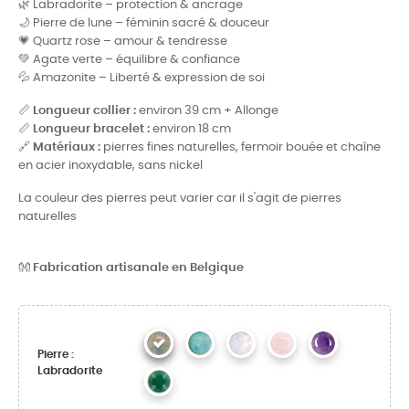
🌿 Labradorite – protection & ancrage
🌙 Pierre de lune – féminin sacré & douceur
💗 Quartz rose – amour & tendresse
💚 Agate verte – équilibre & confiance
💦 Amazonite – Liberté & expression de soi
📏
Longueur collier :
environ 39 cm + Allonge
📏
Longueur bracelet :
environ 18 cm
🔗
Matériaux :
pierres fines naturelles, fermoir bouée et chaîne
en acier inoxydable, sans nickel
La couleur des pierres peut varier car il s'agit de pierres
naturelles
👐
Fabrication artisanale en Belgique
Pierre :
Labradorite