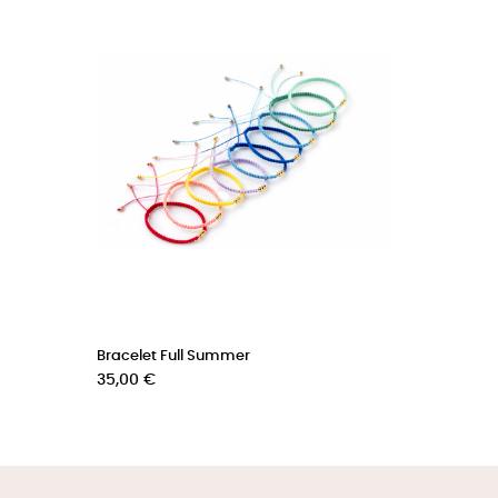
Bracelet Full Summer
Prix
35,00 €