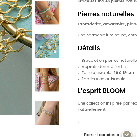
Bracelet Elina en pierres natur
Pierres naturelles
Labradorite, amazonite, pierr
Une harmonie lumineuse, entre 
Détails
Bracelet en pierres naturell
Apprêts dorés à l’or fin
Taille ajustable :
16 à 19 cm
Fabrication artisanale
L’esprit BLOOM
Une collection inspirée par l’é
naturellement.
Pierre : Labradorite