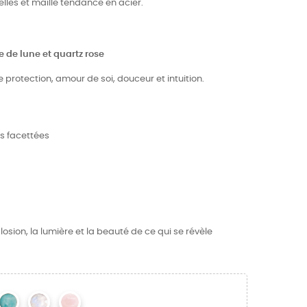
elles et maille tendance en acier.
e de lune et quartz rose
protection, amour de soi, douceur et intuition.
es facettées
closion, la lumière et la beauté de ce qui se révèle