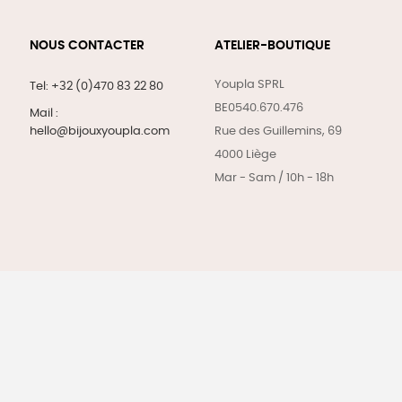
NOUS CONTACTER
ATELIER-BOUTIQUE
Youpla SPRL
Tel: +32 (0)470 83 22 80
BE0540.670.476
Mail :
hello@bijouxyoupla.com
Rue des Guillemins, 69
4000 Liège
Mar - Sam / 10h - 18h