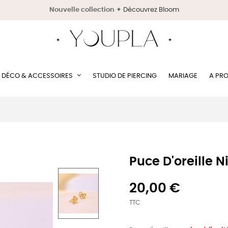
Nouvelle collection
✦
Découvrez Bloom
DÉCO & ACCESSOIRES
STUDIO DE PIERCING
MARIAGE
A PR
Puce D'oreille N
20,00 €
TTC