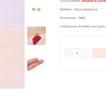
Puce d'oreille
vendue à l'unit
Matière : laiton plaqué or.
Dimension : 7MM.
Cette puce d'oreille n'est pas