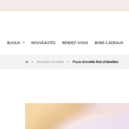
BIJOUX
NOUVEAUTÉS
RENDEZ-VOUS
BONS CADEAUX
Boucles d'oreille
Puce d'oreille Nid d'abeilles