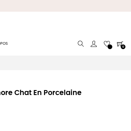
OPOS
0
ore Chat En Porcelaine