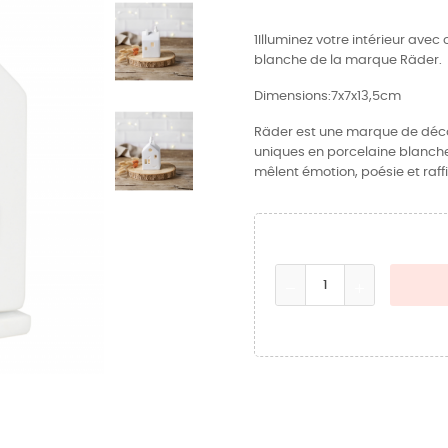
1Illuminez votre intérieur avec
blanche de la marque Räder.
Dimensions:7x7x13,5cm
Räder est une marque de déco
uniques en porcelaine blanch
mêlent émotion, poésie et raf