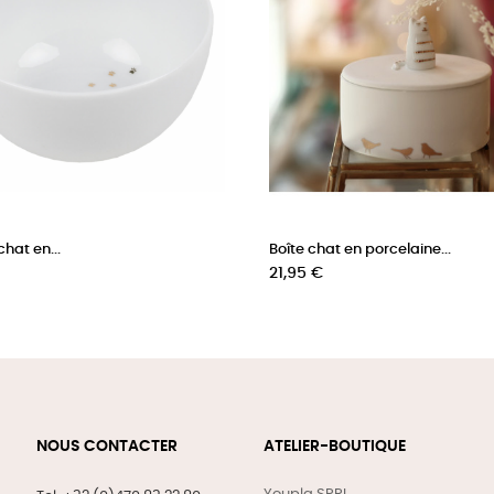
chat en...
Boîte chat en porcelaine...
Prix
21,95 €
NOUS CONTACTER
ATELIER-BOUTIQUE