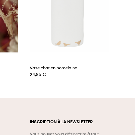
Vase chat en porcelaine...
Prix
24,95 €
INSCRIPTION À LA NEWSLETTER
Vous pouvez vous désinscrire à tout