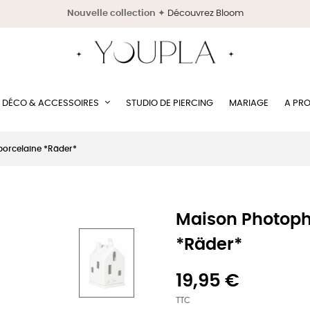
Nouvelle collection
✦
Découvrez Bloom
DÉCO & ACCESSOIRES
STUDIO DE PIERCING
MARIAGE
A PR
porcelaine *Räder*
Maison Photoph
*Räder*
19,95 €
TTC