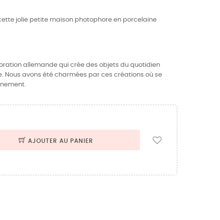
 cette jolie petite maison photophore en porcelaine
ration allemande qui crée des objets du quotidien
e. Nous avons été charmées par ces créations où se
finement.
AJOUTER AU PANIER