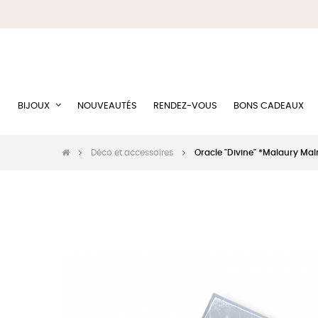
BIJOUX
NOUVEAUTÉS
RENDEZ-VOUS
BONS CADEAUX
Déco et accessoires
Oracle "Divine" *Malaury Ma