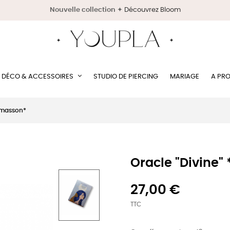
Nouvelle collection
✦
Découvrez Bloom
DÉCO & ACCESSOIRES
STUDIO DE PIERCING
MARIAGE
A PR
lmasson*
Oracle "Divine
27,00 €
TTC