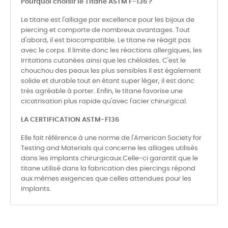
Pourquoi choisir le Titane ASTM F-136 ?
Le titane est l'alliage par excellence pour les bijoux de
piercing et comporte de nombreux avantages. Tout
d'abord, il est biocompatible. Le titane ne réagit pas
avec le corps. Il limite donc les réactions allergiques, les
irritations cutanées ainsi que les chéloïdes. C'est le
chouchou des peaux les plus sensibles Il est également
solide et durable tout en étant super léger, il est donc
très agréable à porter. Enfin, le titane favorise une
cicatrisation plus rapide qu'avec l'acier chirurgical.
LA CERTIFICATION ASTM-F136
Elle fait référence à une norme de l'American Society for
Testing and Materials qui concerne les alliages utilisés
dans les implants chirurgicaux.Celle-ci garantit que le
titane utilisé dans la fabrication des piercings répond
aux mêmes exigences que celles attendues pour les
implants.