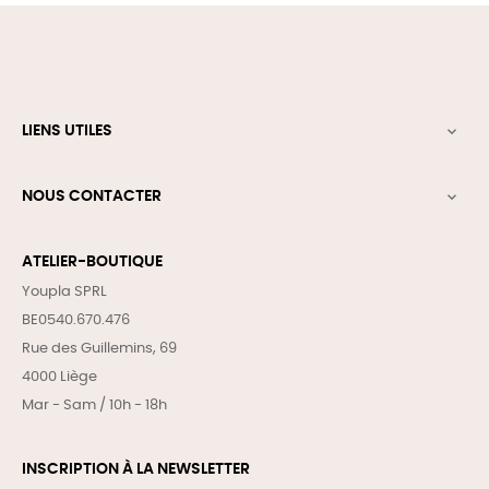
LIENS UTILES

NOUS CONTACTER

ATELIER-BOUTIQUE
Youpla SPRL
BE0540.670.476
Rue des Guillemins, 69
4000 Liège
Mar - Sam / 10h - 18h
INSCRIPTION À LA NEWSLETTER