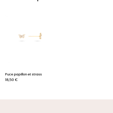
Puce papillon et strass
Prix
18,50 €