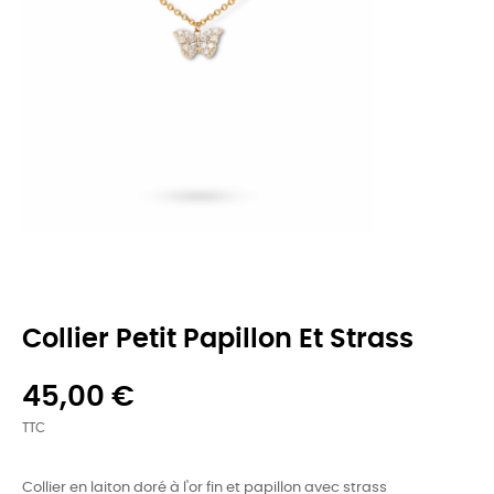
Collier Petit Papillon Et Strass
45,00 €
TTC
Collier en laiton doré à l'or fin et papillon avec strass