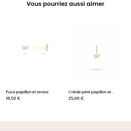
Vous pourriez aussi aimer
Puce papillon et strass
Créole petit papillon et...
Prix
Prix
18,50 €
25,00 €