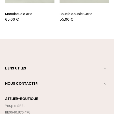
Monoboucle Aria
Boucle double Carla
Prix
Prix
65,00 €
55,00 €
LIENS UTILES

NOUS CONTACTER

ATELIER-BOUTIQUE
Youpla SPRL
BE0540.670.476